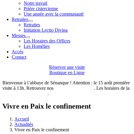
Notre travail
Prière cistercienne
Une année avec la communauté
Retraites
Retraites
Initiation Lectio Divina
Messes
Les Horaires des Offices
Les Homélies
Accès
Contact
Réserver une visite
Boutique en Ligne
Bienvenue à l’abbaye de Sénanque ! Attention : le 15 août première
visite à 13h. Retrouvez nos
horaires de visites ici
. Les horaires de la
boutique de l’abbaye ici
.
Vivre en Paix le confinement
Accueil
Actualités
Vivre en Paix le confinement