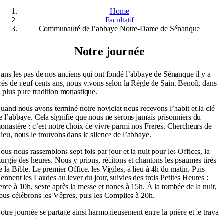
Home
Facultatif
Communauté de l’abbaye Notre-Dame de Sénanque
Notre journée
ans les pas de nos anciens qui ont fondé l’abbaye de Sénanque il y a
rès de neuf cents ans, nous vivons selon la Règle de Saint Benoît, dans
a plus pure tradition monastique.
uand nous avons terminé notre noviciat nous recevons l’habit et la clé
e l’abbaye. Cela signifie que nous ne serons jamais prisonniers du
onastère : c’est notre choix de vivre parmi nos Frères. Chercheurs de
ieu, nous le trouvons dans le silence de l’abbaye.
ous nous rassemblons sept fois par jour et la nuit pour les Offices, la
iturgie des heures. Nous y prions, récitons et chantons les psaumes tirés
e la Bible. Le premier Office, les Vigiles, a lieu à 4h du matin. Puis
iennent les Laudes au lever du jour, suivies des trois Petites Heures :
ierce à 10h, sexte après la messe et nones à 15h. À la tombée de la nuit,
ous célébrons les Vêpres, puis les Complies à 20h.
otre journée se partage ainsi harmonieusement entre la prière et le trava