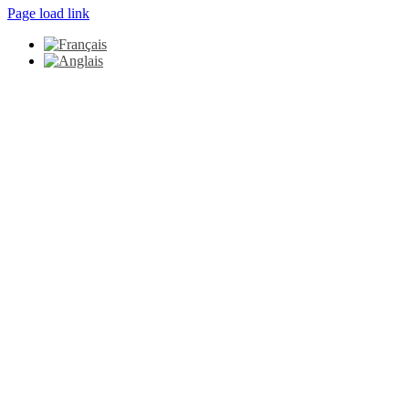
Page load link
Aller
en
haut