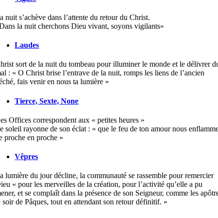
a nuit s’achève dans l’attente du retour du Christ.
Dans la nuit cherchons Dieu vivant, soyons vigilants»
Laudes
hrist sort de la nuit du tombeau pour illuminer le monde et le délivrer d
al : « O Christ brise l’entrave de la nuit, romps les liens de l’ancien
éché, fais venir en nous ta lumière »
Tierce, Sexte, None
es Offices correspondent aux « petites heures »
e soleil rayonne de son éclat : « que le feu de ton amour nous enflamm
e proche en proche »
Vêpres
a lumière du jour décline, la communauté se rassemble pour remercier
ieu « pour les merveilles de la création, pour l’activité qu’elle a pu
ener, et se complaît dans la présence de son Seigneur, comme les apôtr
e soir de Pâques, tout en attendant son retour définitif. »