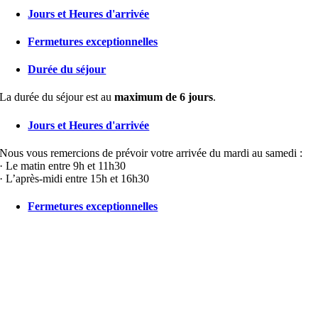
Jours et Heures d'arrivée
Fermetures exceptionnelles
Durée du séjour
La durée du séjour est au
maximum de 6 jours
.
Jours et Heures d'arrivée
Nous vous remercions de prévoir votre arrivée du mardi au samedi :
· Le matin entre 9h et 11h30
· L’après-midi entre 15h et 16h30
Fermetures exceptionnelles