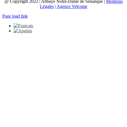
@ Copyright 2022 | Abbaye Notre-Dame de Sénanque |
Mentions
Légales
|
Agence Velcome
Page load link
Aller
en
haut