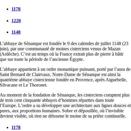
1178
1220
1148
L’abbaye de Sénanque est fondée le 9 des calendes de juillet 1148 (23
juin), par une communauté de moines cisterciens venus de Mazan
(Ardèche). C’est un temps où la France extrait plus de pierre à bâtir
que sur toute la période de l’ancienne Égypte.
L’abbaye appartient à un ordre monastique puissant, porté par l’aura de
Saint Bernard de Clairvaux. Notre-Dame de Sénanque est ainsi la
quatrième abbaye cistercienne fondée en Provence, après Aiguebelle,
Silvacane et Le Thoronet.
Au moment de la fondation de Sénanque, les cisterciens comptent plus
de trois cent cinquante abbayes d’hommes réparties dans toute
l’Europe. L’ordre a su développer une architecture aux lignes douces et
pures, aux proportions humaines. Sobre et dépouillée, où l’invisible
devient visible, où rien ne détourne le moine de sa prière continuelle.
1178