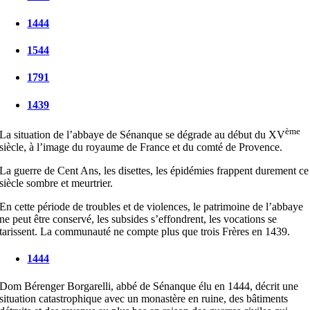
1444
1544
1791
1439
ème
La situation de l’abbaye de Sénanque se dégrade au début du XV
siècle, à l’image du royaume de France et du comté de Provence.
La guerre de Cent Ans, les disettes, les épidémies frappent durement ce
siècle sombre et meurtrier.
En cette période de troubles et de violences, le patrimoine de l’abbaye
ne peut être conservé, les subsides s’effondrent, les vocations se
tarissent. La communauté ne compte plus que trois Frères en 1439.
1444
Dom Bérenger Borgarelli, abbé de Sénanque élu en 1444, décrit une
situation catastrophique avec un monastère en ruine, des bâtiments