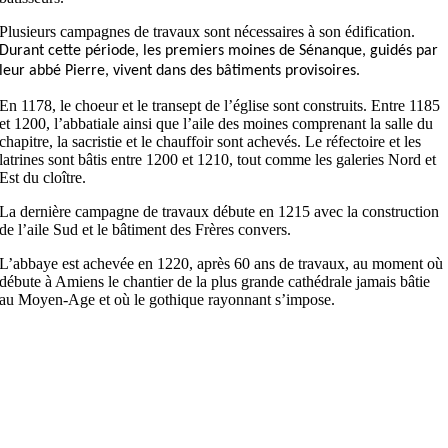
Plusieurs campagnes de travaux sont nécessaires à son édification.
Durant cette période, les premiers moines de Sénanque, guidés par
leur abbé Pierre, vivent dans des bâtiments provisoires.
En 1178, le choeur et le transept de l’église sont construits. Entre 1185
et 1200, l’abbatiale ainsi que l’aile des moines comprenant la salle du
chapitre, la sacristie et le chauffoir sont achevés. Le réfectoire et les
latrines sont bâtis entre 1200 et 1210, tout comme les galeries Nord et
Est du cloître.
La dernière campagne de travaux débute en 1215 avec la construction
de l’aile Sud et le bâtiment des Frères convers.
L’abbaye est achevée en 1220, après 60 ans de travaux, au moment où
débute à Amiens le chantier de la plus grande cathédrale jamais bâtie
au Moyen-Age et où le gothique rayonnant s’impose.