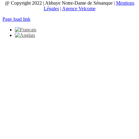
@ Copyright 2022 | Abbaye Notre-Dame de Sénanque |
Mentions
Légales
|
Agence Velcome
Page load link
Aller
en
haut