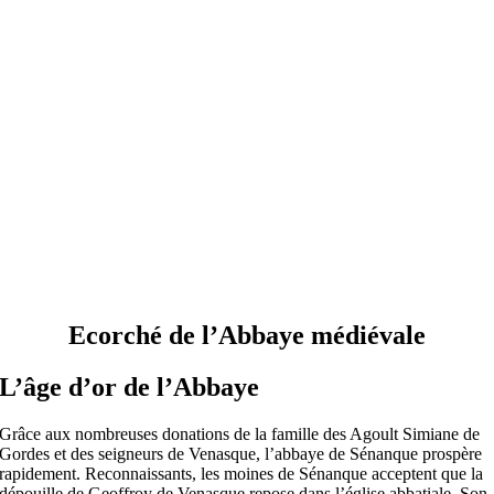
Ecorché de l’Abbaye médiévale
L’âge d’or de l’Abbaye
Grâce aux nombreuses donations de la famille des Agoult Simiane de
Gordes et des seigneurs de Venasque, l’abbaye de Sénanque prospère
rapidement. Reconnaissants, les moines de Sénanque acceptent que la
dépouille de Geoffroy de Venasque repose dans l’église abbatiale. Son