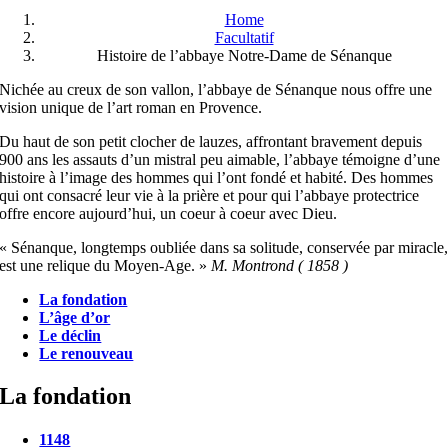
Home
Facultatif
Histoire de l’abbaye Notre-Dame de Sénanque
Nichée au creux de son vallon, l’abbaye de Sénanque nous offre une
vision unique de l’art roman en Provence.
Du haut de son petit clocher de lauzes, affrontant bravement depuis
900 ans les assauts d’un mistral peu aimable, l’abbaye témoigne d’une
histoire à l’image des hommes qui l’ont fondé et habité. Des hommes
qui ont consacré leur vie à la prière et pour qui l’abbaye protectrice
offre encore aujourd’hui, un coeur à coeur avec Dieu.
« Sénanque, longtemps oubliée dans sa solitude, conservée par miracle
est une relique du Moyen-Age. »
M. Montrond ( 1858 )
La fondation
L’âge d’or
Le déclin
Le renouveau
La fondation
1148