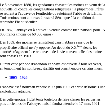
Le 5 novembre 1880, les gendarmes chassent les moines en vertu de la
nouvelle loi contre les congrégations religieuses : la plupart des Frères
se retirent à l’abbaye de Fontfroide ou rejoignent l’abbaye de Lérins.
Trois moines sont autorisés à rester à Sénanque à la condition de
reprendre l’habit séculier.
En 1882, l’abbaye est à nouveau vendue comme bien national pour 15
000 francs (moins de 60 000 euros).
Dès 1889, des moines se réinstallent dans l’abbaye sans que le
ème
propriétaire officiel ne s’y oppose. Au début du XX
siècle, les
autorités réagissent à ce renouveau de la vie conventuelle : les moines
sont chassés en 1903.
Durant cette période d’abandon l’abbaye est ouverte à tous les vents,
en témoignent les nombreux graffitis qui ornent encore certains murs.
1905 - 1926
L’abbaye est à nouveau vendue le 27 juin 1905 et abrite désormais une
exploitation agricole.
Dès cette époque, l’Etat tente toutefois de faire classer les parties les
plus anciennes de l’abbaye, mais il faudra attendre le 17 mars 1921