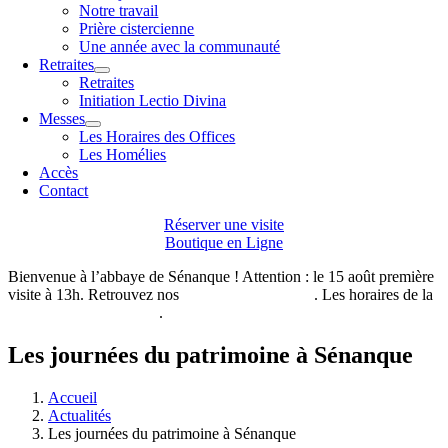
Notre travail
Prière cistercienne
Une année avec la communauté
Retraites
Retraites
Initiation Lectio Divina
Messes
Les Horaires des Offices
Les Homélies
Accès
Contact
Réserver une visite
Boutique en Ligne
Bienvenue à l’abbaye de Sénanque ! Attention : le 15 août première
visite à 13h. Retrouvez nos
horaires de visites ici
. Les horaires de la
boutique de l’abbaye ici
.
Les journées du patrimoine à Sénanque
Accueil
Actualités
Les journées du patrimoine à Sénanque