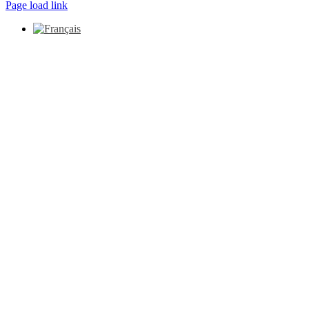
Page load link
Aller
en
haut