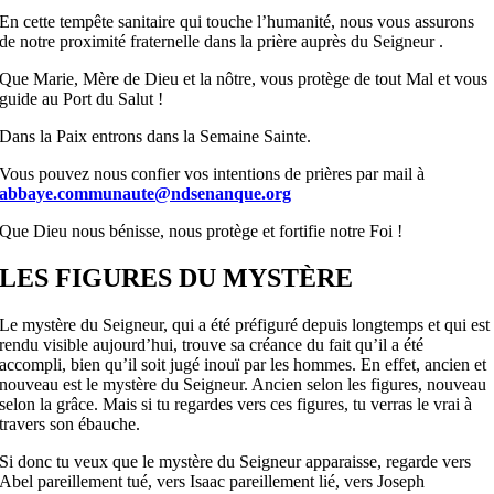
En cette tempête sanitaire qui touche l’humanité, nous vous assurons
de notre proximité fraternelle dans la prière auprès du Seigneur .
Que Marie, Mère de Dieu et la nôtre, vous protège de tout Mal et vous
guide au Port du Salut !
Dans la Paix entrons dans la Semaine Sainte.
Vous pouvez nous confier vos intentions de prières par mail à
abbaye.communaute@ndsenanque.org
Que Dieu nous bénisse, nous protège et fortifie notre Foi !
LES FIGURES DU MYSTÈRE
Le mystère du Seigneur, qui a été préfiguré depuis longtemps et qui est
rendu visible aujourd’hui, trouve sa créance du fait qu’il a été
accompli, bien qu’il soit jugé inouï par les hommes. En effet, ancien et
nouveau est le mystère du Seigneur. Ancien selon les figures, nouveau
selon la grâce. Mais si tu regardes vers ces figures, tu verras le vrai à
travers son ébauche.
Si donc tu veux que le mystère du Seigneur apparaisse, regarde vers
Abel pareillement tué, vers Isaac pareillement lié, vers Joseph