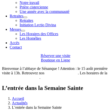
Notre travail
Prière cistercienne
Une année avec la communauté
Retraites
Retraites
Initiation Lectio Divina
Messes
Les Horaires des Offices
Les Homélies
Accès
Contact
Réserver une visite
Boutique en Ligne
Bienvenue à l’abbaye de Sénanque ! Attention : le 15 août première
visite à 13h. Retrouvez nos
horaires de visites ici
. Les horaires de la
boutique de l’abbaye ici
.
L’entrée dans la Semaine Sainte
Accueil
Actualités
L’entrée dans la Semaine Sainte