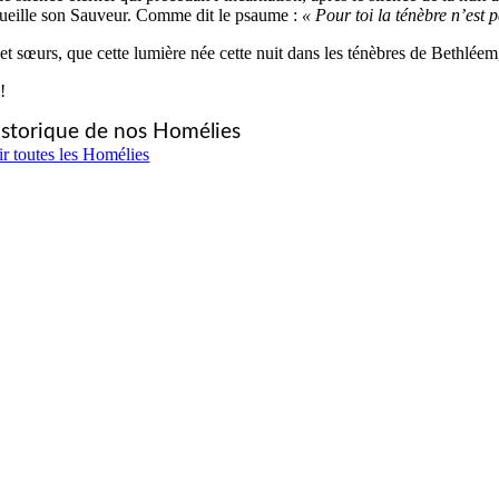
cueille son Sauveur. Comme dit le psaume :
« Pour toi la ténèbre n’est p
et sœurs, que cette lumière née cette nuit dans les ténèbres de Bethléem
!
storique de nos Homélies
ir toutes les Homélies