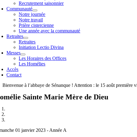
Recrutement saisonnier
Communauté
Notre journée
Notre travail
Prière cistercienne
Une année avec la communauté
Retraites
Retraites
Initiation Lectio Divina
Messes
Les Horaires des Offices
Les Homélies
Accès
Contact
Bienvenue à l’abbaye de Sénanque ! Attention : le 15 août première v
omélie Sainte Marie Mère de Dieu
manche 01 janvier 2023 - Année A