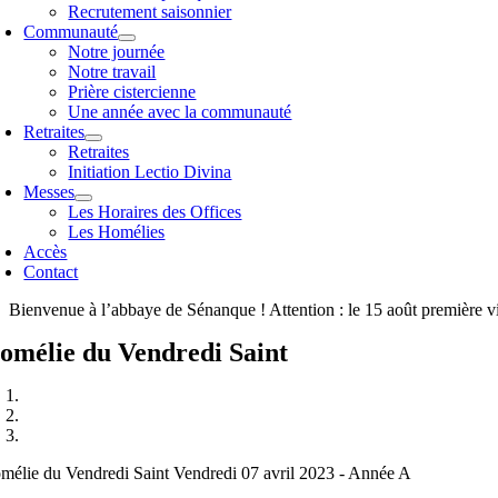
Recrutement saisonnier
Communauté
Notre journée
Notre travail
Prière cistercienne
Une année avec la communauté
Retraites
Retraites
Initiation Lectio Divina
Messes
Les Horaires des Offices
Les Homélies
Accès
Contact
Bienvenue à l’abbaye de Sénanque ! Attention : le 15 août première v
omélie du Vendredi Saint
mélie du Vendredi Saint Vendredi 07 avril 2023 - Année A