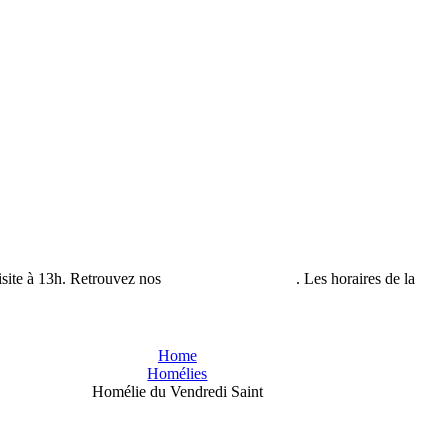
isite à 13h. Retrouvez nos
horaires de visites ici
. Les horaires de la
bout
Home
Homélies
Homélie du Vendredi Saint