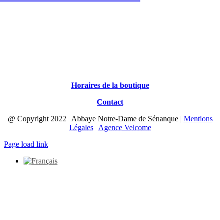
Horaires de la boutique
Contact
@ Copyright 2022 | Abbaye Notre-Dame de Sénanque |
Mentions
Légales
|
Agence Velcome
Page load link
Aller
en
haut