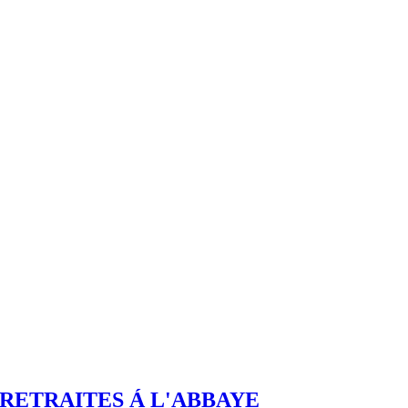
RETRAITES Á L'ABBAYE