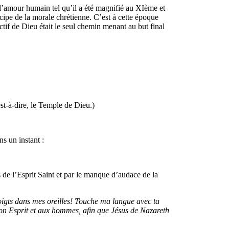
 l’amour humain tel qu’il a été magnifié au XIème et
ncipe de la morale chrétienne. C’est à cette époque
tif de Dieu était le seul chemin menant au but final
st-à-dire, le Temple de Dieu.)
ns un instant :
de l’Esprit Saint et par le manque d’audace de la
oigts dans mes oreilles! Touche ma langue avec ta
ton Esprit et aux hommes, afin que Jésus de Nazareth