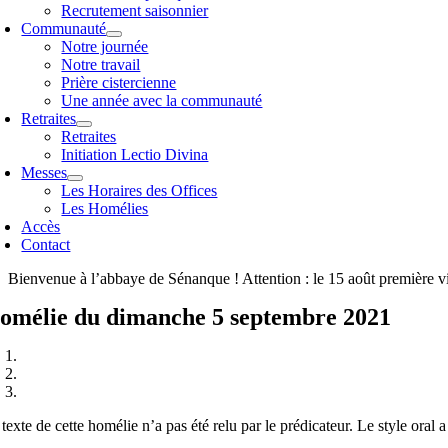
Recrutement saisonnier
Communauté
Notre journée
Notre travail
Prière cistercienne
Une année avec la communauté
Retraites
Retraites
Initiation Lectio Divina
Messes
Les Horaires des Offices
Les Homélies
Accès
Contact
Bienvenue à l’abbaye de Sénanque ! Attention : le 15 août première v
omélie du dimanche 5 septembre 2021
texte de cette homélie n’a pas été relu par le prédicateur. Le style oral 