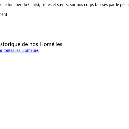
e le toucher du Christ, frères et sœurs, sur nos corps blessés par le pé
en!
storique de nos Homélies
ir toutes les Homélies