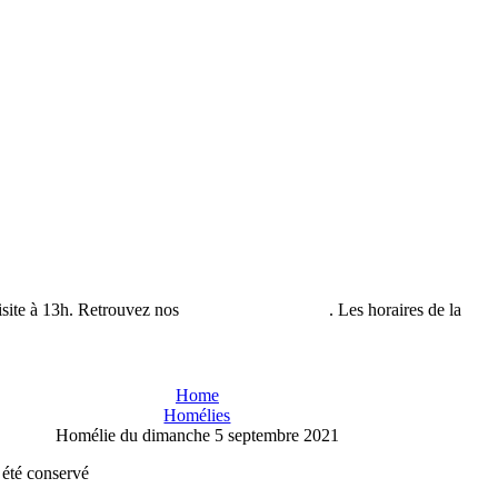
isite à 13h. Retrouvez nos
horaires de visites ici
. Les horaires de la
bout
Home
Homélies
Homélie du dimanche 5 septembre 2021
a été conservé