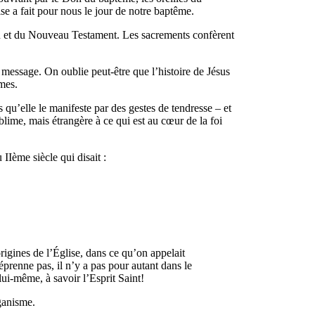
se a fait pour nous le jour de notre baptême.
en et du Nouveau Testament. Les sacrements confèrent
 message. On oublie peut-être que l’histoire de Jésus
mmes.
s qu’elle le manifeste par des gestes de tendresse – et
blime, mais étrangère à ce qui est au cœur de la foi
IIème siècle qui disait :
.
origines de l’Église, dans ce qu’on appelait
prenne pas, il n’y a pas pour autant dans le
ui-même, à savoir l’Esprit Saint!
ganisme.