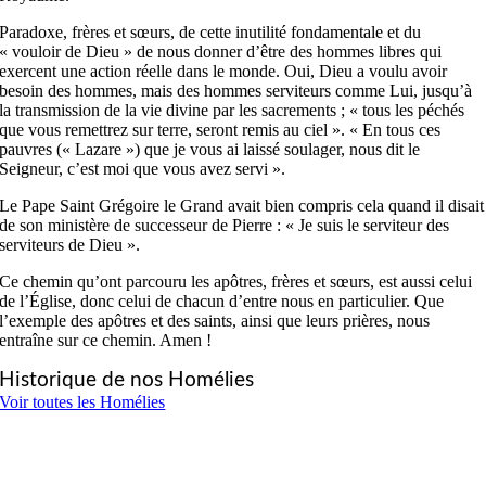
Paradoxe, frères et sœurs, de cette inutilité fondamentale et du
« vouloir de Dieu » de nous donner d’être des hommes libres qui
exercent une action réelle dans le monde. Oui, Dieu a voulu avoir
besoin des hommes, mais des hommes serviteurs comme Lui, jusqu’à
la transmission de la vie divine par les sacrements ; « tous les péchés
que vous remettrez sur terre, seront remis au ciel ». « En tous ces
pauvres (« Lazare ») que je vous ai laissé soulager, nous dit le
Seigneur, c’est moi que vous avez servi ».
Le Pape Saint Grégoire le Grand avait bien compris cela quand il disait
de son ministère de successeur de Pierre : « Je suis le serviteur des
serviteurs de Dieu ».
Ce chemin qu’ont parcouru les apôtres, frères et sœurs, est aussi celui
de l’Église, donc celui de chacun d’entre nous en particulier. Que
l’exemple des apôtres et des saints, ainsi que leurs prières, nous
entraîne sur ce chemin. Amen !
Historique de nos Homélies
Voir toutes les Homélies