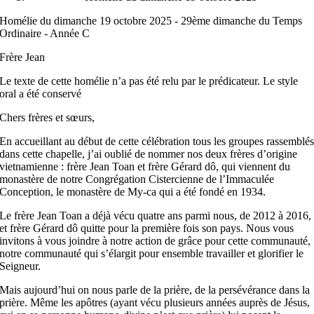
Homélie du dimanche 19 octobre 2025 - 29ème dimanche du Temps
Ordinaire - Année C
Frère Jean
Le texte de cette homélie n’a pas été relu par le prédicateur. Le style
oral a été conservé
Chers frères et sœurs,
En accueillant au début de cette célébration tous les groupes rassemblé
dans cette chapelle, j’ai oublié de nommer nos deux frères d’origine
vietnamienne : frère Jean Toan et frère Gérard dô, qui viennent du
monastère de notre Congrégation Cistercienne de l’Immaculée
Conception, le monastère de My-ca qui a été fondé en 1934.
Le frère Jean Toan a déjà vécu quatre ans parmi nous, de 2012 à 2016,
et frère Gérard dô quitte pour la première fois son pays. Nous vous
invitons à vous joindre à notre action de grâce pour cette communauté,
notre communauté qui s’élargit pour ensemble travailler et glorifier le
Seigneur.
Mais aujourd’hui on nous parle de la prière, de la persévérance dans la
prière. Même les apôtres (ayant vécu plusieurs années auprès de Jésus,