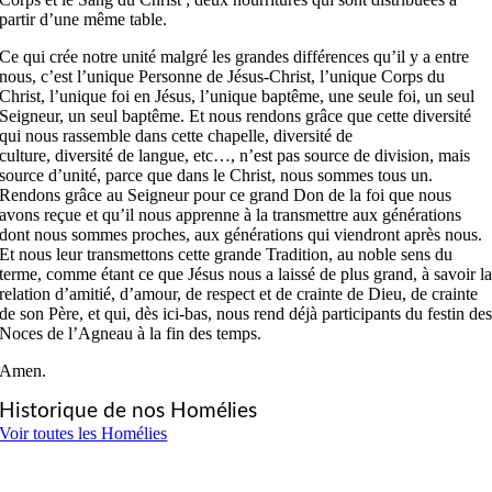
partir d’une même table.
Ce qui crée notre unité malgré les grandes différences qu’il y a entre
nous, c’est l’unique Personne de Jésus-Christ, l’unique Corps du
Christ, l’unique foi en Jésus, l’unique baptême, une seule foi, un seul
Seigneur, un seul baptême. Et nous rendons grâce que cette diversité
qui nous rassemble dans cette chapelle, diversité de
culture, diversité de langue, etc…, n’est pas source de division, mais
source d’unité, parce que dans le Christ, nous sommes tous un.
Rendons grâce au Seigneur pour ce grand Don de la foi que nous
avons reçue et qu’il nous apprenne à la transmettre aux générations
dont nous sommes proches, aux générations qui viendront après nous.
Et nous leur transmettons cette grande Tradition, au noble sens du
terme, comme étant ce que Jésus nous a laissé de plus grand, à savoir l
relation d’amitié, d’amour, de respect et de crainte de Dieu, de crainte
de son Père, et qui, dès ici-bas, nous rend déjà participants du festin de
Noces de l’Agneau à la fin des temps.
Amen.
Historique de nos Homélies
Voir toutes les Homélies