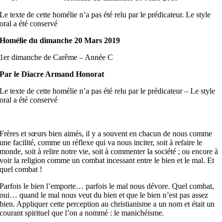
Le texte de cette homélie n’a pas été relu par le prédicateur. Le style
oral a été conservé
Homélie du dimanche 20 Mars 2019
1er dimanche de Carême – Année C
Par le Diacre Armand Honorat
Le texte de cette homélie n’a pas été relu par le prédicateur – Le style
oral a été conservé
Frères et sœurs bien aimés, il y a souvent en chacun de nous comme
une facilité, comme un réflexe qui va nous inciter, soit à refaire le
monde, soit à relire notre vie, soit à commenter la société ; ou encore à
voir la religion comme un combat incessant entre le bien et le mal. Et
quel combat !
Parfois le bien l’emporte… parfois le mal nous dévore. Quel combat,
oui… quand le mal nous veut du bien et que le bien n’est pas assez
bien. Appliquer cette perception au christianisme a un nom et était un
courant spirituel que l’on a nommé : le manichéisme.