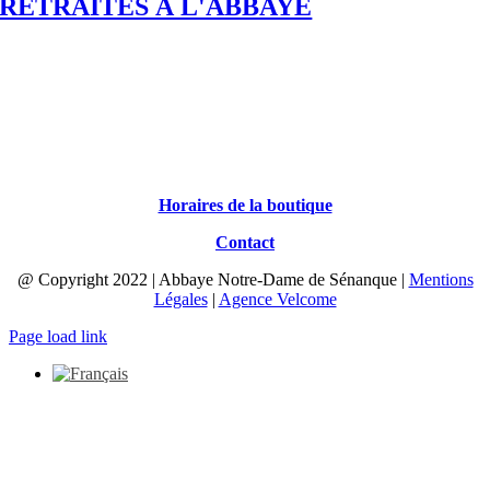
RETRAITES Á L'ABBAYE
Horaires de la boutique
Contact
@ Copyright 2022 | Abbaye Notre-Dame de Sénanque |
Mentions
Légales
|
Agence Velcome
Page load link
Aller
en
haut