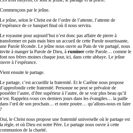
Commençons par le jeûne.
Le jeûne, selon le Christ est de l’ordre de l’attente, l’attente de
l’espérance de ce banquet final où il nous servira.
Le royaume pour aujourd’hui n’est donc pas affaire de pierre à
transformer en pain mais bien un accueil de cette Parole nourrissante,
une Parole féconde. Le jeûne nous ouvre au Pain de vie partagé, nous
invite à manger la Parole de Dieu, à
ruminer
cette Parole… comme le
font nos frères moines chaque jour, ici, dans cette abbaye. Le jeûne
ouvre à l’espérance.
Vient ensuite le partage.
Le partage, c’est accueillir la fraternité. Et le Carême nous propose
d’approfondir cette fraternité. Personne ne peut se prévaloir de
posséder l’autre, d’être supérieur à l’autre, de se voir plus beau qu’il
n’est. Rappelez-vous ces derniers jours dans les évangiles… la paille
dans l’œil de son prochain… et notre poutre… qu’allons-nous en faire
?
Oui, le Christ nous propose une fraternité universelle où le partage est
la règle, et où Dieu est notre Père. Le partage nous ouvre à cette
communion de la charité.