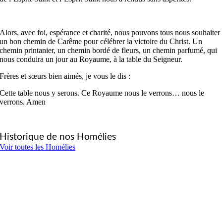
Alors, avec foi, espérance et charité, nous pouvons tous nous souhaiter
un bon chemin de Carême pour célébrer la victoire du Christ. Un
chemin printanier, un chemin bordé de fleurs, un chemin parfumé, qui
nous conduira un jour au Royaume, à la table du Seigneur.
Frères et sœurs bien aimés, je vous le dis :
Cette table nous y serons. Ce Royaume nous le verrons… nous le
verrons. Amen
Historique de nos Homélies
Voir toutes les Homélies