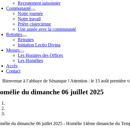
Recrutement saisonnier
Communauté
Notre journée
Notre travail
Prière cistercienne
Une année avec la communauté
Retraites
Retraites
Initiation Lectio Divina
Messes
Les Horaires des Offices
Les Homélies
Accès
Contact
Bienvenue à l’abbaye de Sénanque ! Attention : le 15 août première v
omélie du dimanche 06 juillet 2025
mélie du dimanche 06 juillet 2025 - Homélie 14ème dimanche du Tem