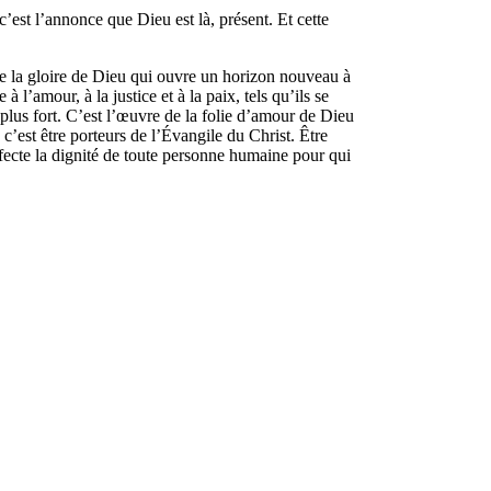
’est l’annonce que Dieu est là, présent. Et cette
 de la gloire de Dieu qui ouvre un horizon nouveau à
 l’amour, à la justice et à la paix, tels qu’ils se
lus fort. C’est l’œuvre de la folie d’amour de Dieu
’est être porteurs de l’Évangile du Christ. Être
fecte la dignité de toute personne humaine pour qui