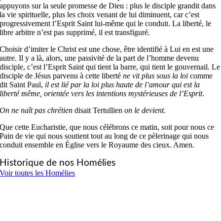
appuyons sur la seule promesse de Dieu : plus le disciple grandit dans
la vie spirituelle, plus les choix venant de lui diminuent, car c’est
progressivement l’Esprit Saint lui-même qui le conduit. La liberté, le
libre arbitre n’est pas supprimé, il est transfiguré.
Choisir d’imiter le Christ est une chose, être identifié à Lui en est une
autre. Il y a là, alors, une passivité de la part de l’homme devenu
disciple, c’est l’Esprit Saint qui tient la barre, qui tient le gouvernail. Le
disciple de Jésus parvenu à cette liberté
ne vit plus sous la loi
comme
dit Saint Paul,
il est lié par la loi plus haute de l’amour qui est la
liberté même, orientée vers les intentions mystérieuses de l’Esprit
.
On ne naît pas chrétien
disait Tertullien
on le devient
.
Que cette Eucharistie, que nous célébrons ce matin, soit pour nous ce
Pain de vie qui nous soutient tout au long de ce pèlerinage qui nous
conduit ensemble en Église vers le Royaume des cieux. Amen.
Historique de nos Homélies
Voir toutes les Homélies