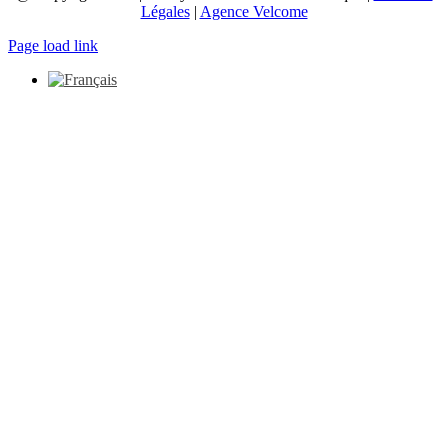
Légales
|
Agence Velcome
Page load link
Aller
en
haut