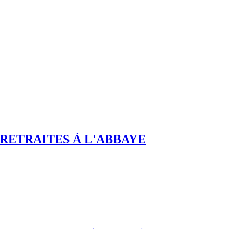
RETRAITES Á L'ABBAYE