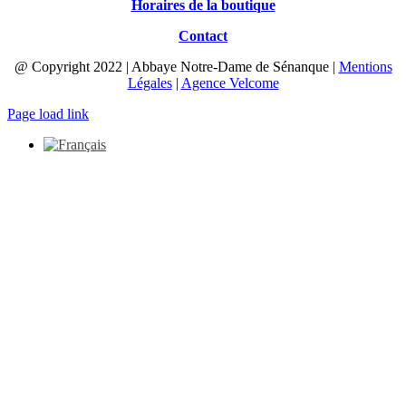
Horaires de la boutique
Contact
@ Copyright 2022 | Abbaye Notre-Dame de Sénanque |
Mentions
Légales
|
Agence Velcome
Page load link
Aller
en
haut