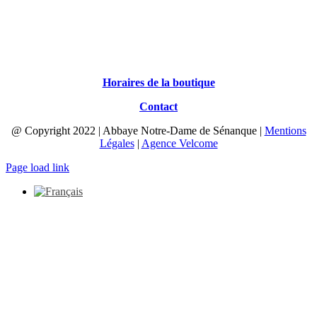
Horaires de la boutique
Contact
@ Copyright 2022 | Abbaye Notre-Dame de Sénanque |
Mentions
Légales
|
Agence Velcome
Page load link
Aller
en
haut