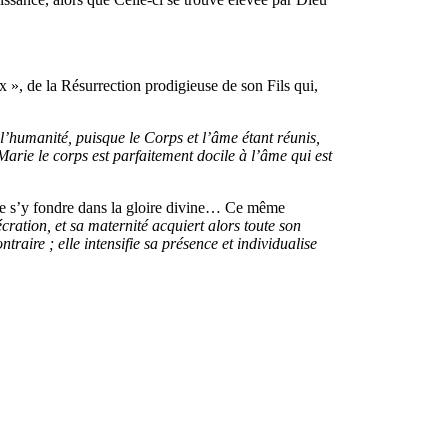
x », de la Résurrection prodigieuse de son Fils qui,
 l’humanité, puisque le Corps et l’âme étant réunis,
arie le corps est parfaitement docile à l’âme qui est
le de s’y fondre dans la gloire divine… Ce même
cration, et sa maternité acquiert alors toute son
traire ; elle intensifie sa présence et individualise
.