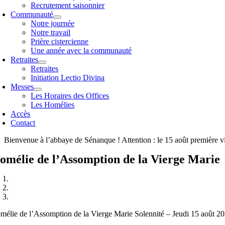
Recrutement saisonnier
Communauté
Notre journée
Notre travail
Prière cistercienne
Une année avec la communauté
Retraites
Retraites
Initiation Lectio Divina
Messes
Les Horaires des Offices
Les Homélies
Accès
Contact
Bienvenue à l’abbaye de Sénanque ! Attention : le 15 août première v
omélie de l’Assomption de la Vierge Marie
mélie de l’Assomption de la Vierge Marie Solennité – Jeudi 15 août 2