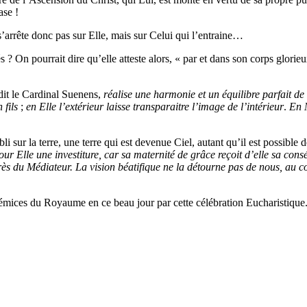
ase !
s’arrête donc pas sur Elle, mais sur Celui qui l’entraine…
? On pourrait dire qu’elle atteste alors, « par et dans son corps glorieu
dit le Cardinal Suenens,
réalise une harmonie et un équilibre parfait de
 fils
;
en Elle l’extérieur laisse transparaitre l’image de l’intérieur
.
En M
bli sur la terre, une terre qui est devenue Ciel, autant qu’il est possib
ur Elle une investiture, car sa maternité de grâce reçoit d’elle sa consé
uprès du Médiateur. La vision béatifique ne la détourne pas de nous, au con
prémices du Royaume en ce beau jour par cette célébration Eucharistique