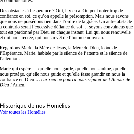
et contradictoires.
Des obstacles à l’espérance ? Oui, il y en a. On peut noter trop de
confiance en soi, ce qu’on appelle la présomption. Mais nous savons
que nous ne possédons rien dans l’ordre de la grâce. Un autre obstacle
a contrario serait l’excessive défiance de soi … soyons convaincus que
tout est pardonné par Dieu en chaque instant, Lui qui nous renouvelle
et qui nous recrée, qui nous revêt de l’homme nouveau.
Regardons Marie, la Mère de Jésus, la Mère de Dieu, icône de
l’Espérance. Marie, habitée par le silence de l’attente et le silence de
l’attention.
Marie qui espère … qu’elle nous garde, qu’elle nous anime, qu’elle
nous protège, qu’elle nous guide et qu’elle fasse grandir en nous la
confiance en Dieu …
car rien ne pourra nous séparer de l’Amour de
Dieu !
Amen.
Historique de nos Homélies
Voir toutes les Homélies