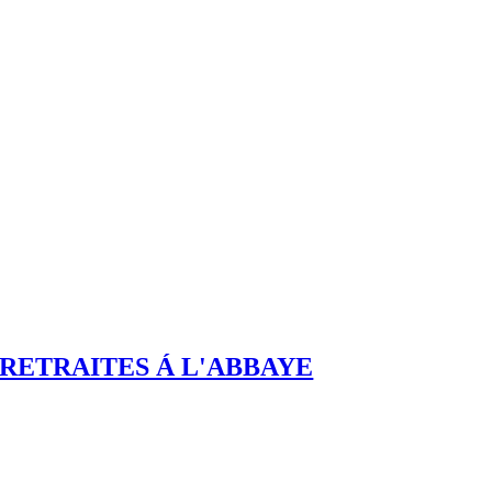
RETRAITES Á L'ABBAYE