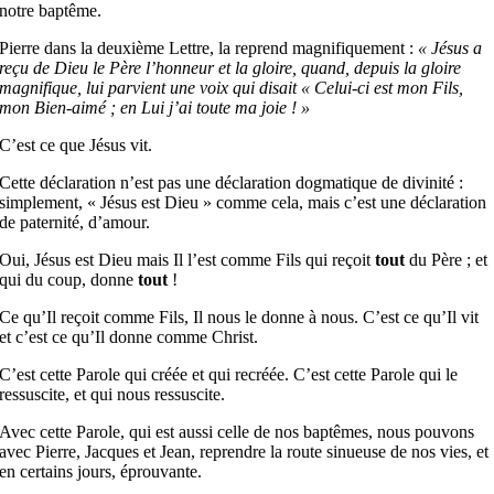
notre baptême.
Pierre dans la deuxième Lettre, la reprend magnifiquement :
« Jésus a
reçu de Dieu le Père l’honneur et la gloire, quand, depuis la gloire
magnifique, lui parvient une voix qui disait « Celui-ci est mon Fils,
mon Bien-aimé ; en Lui j’ai toute ma joie ! »
C’est ce que Jésus vit.
Cette déclaration n’est pas une déclaration dogmatique de divinité :
simplement, « Jésus est Dieu » comme cela, mais c’est une déclaration
de paternité, d’amour.
Oui, Jésus est Dieu mais Il l’est comme Fils qui reçoit
tout
du Père ; et
qui du coup, donne
tout
!
Ce qu’Il reçoit comme Fils, Il nous le donne à nous. C’est ce qu’Il vit
et c’est ce qu’Il donne comme Christ.
C’est cette Parole qui créée et qui recréée. C’est cette Parole qui le
ressuscite, et qui nous ressuscite.
Avec cette Parole, qui est aussi celle de nos baptêmes, nous pouvons
avec Pierre, Jacques et Jean, reprendre la route sinueuse de nos vies, et
en certains jours, éprouvante.