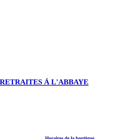
RETRAITES Á L'ABBAYE
Horaires de la boutique