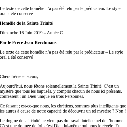
Le texte de cette homélie n’a pas été relu par le prédicateur. Le style
oral a été conservé
Homélie de la Sainte Trinité
Dimanche 16 Juin 2019 – Année C
Par le Frère Jean-Berchmans
Le texte de cette homélie n’a pas été relu par le prédicateur – Le style
oral a été conservé
Chers frères et sœurs,
Aujourd’hui, nous fêtons solennellement la Sainte Trinité. C’est un
mystère que tous les baptisés, y compris chacun de nous ici présents,
confessent : un Dieu unique en trois Personnes.
Ce faisant ; est-ce-que nous, les chrétiens, sommes plus intelligents que
les autres à cause de notre capacité de découvrir un tel mystère ? Non !
Le dogme de la Trinité ne vient pas du travail intellectuel de l’homme.
C’est une donnée de foi, c’est Dieu lui-même qui nous le révèle. En