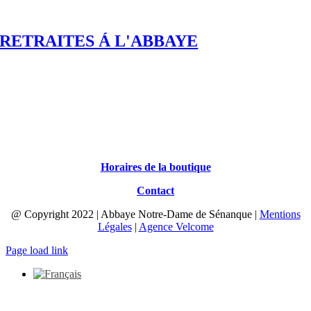
RETRAITES Á L'ABBAYE
Horaires de la boutique
Contact
@ Copyright 2022 | Abbaye Notre-Dame de Sénanque |
Mentions
Légales
|
Agence Velcome
Page load link
Aller
en