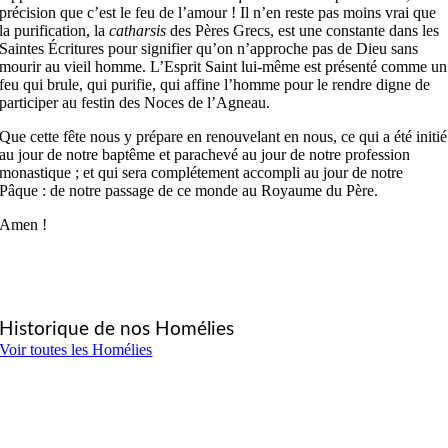
précision que c’est le feu de l’amour ! Il n’en reste pas moins vrai que
la purification, la
catharsis
des Pères Grecs, est une constante dans les
Saintes Écritures pour signifier qu’on n’approche pas de Dieu sans
mourir au vieil homme. L’Esprit Saint lui-même est présenté comme un
feu qui brule, qui purifie, qui affine l’homme pour le rendre digne de
participer au festin des Noces de l’Agneau.
Que cette fête nous y prépare en renouvelant en nous, ce qui a été initié
au jour de notre baptême et parachevé au jour de notre profession
monastique ; et qui sera complétement accompli au jour de notre
Pâque : de notre passage de ce monde au Royaume du Père.
Amen !
Historique de nos Homélies
Voir toutes les Homélies