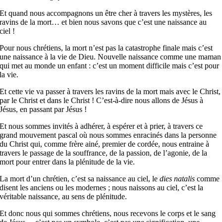
Et quand nous accompagnons un être cher à travers les mystères, les
ravins de la mort… et bien nous savons que c’est une naissance au
ciel !
Pour nous chrétiens, la mort n’est pas la catastrophe finale mais c’est
une naissance à la vie de Dieu. Nouvelle naissance comme une maman
qui met au monde un enfant : c’est un moment difficile mais c’est pour
la vie.
Et cette vie va passer à travers les ravins de la mort mais avec le Christ,
par le Christ et dans le Christ ! C’est-à-dire nous allons de Jésus à
Jésus, en passant par Jésus !
Et nous sommes invités à adhérer, à espérer et à prier, à travers ce
grand mouvement pascal où nous sommes enracinés dans la personne
du Christ qui, comme frère ainé, premier de cordée, nous entraine à
travers le passage de la souffrance, de la passion, de l’agonie, de la
mort pour entrer dans la plénitude de la vie.
La mort d’un chrétien, c’est sa naissance au ciel, le
dies natalis
comme
disent les anciens ou les modernes ; nous naissons au ciel, c’est la
véritable naissance, au sens de plénitude.
Et donc nous qui sommes chrétiens, nous recevons le corps et le sang