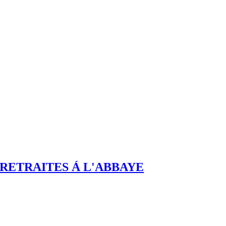
RETRAITES Á L'ABBAYE