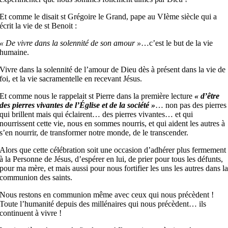
Et comme le disait st Grégoire le Grand, pape au VIème siècle qui a
écrit la vie de st Benoit :
« De vivre dans la solennité de son amour »
…c’est le but de la vie
humaine.
Vivre dans la solennité de l’amour de Dieu dès à présent dans la vie de
foi, et la vie sacramentelle en recevant Jésus.
Et comme nous le rappelait st Pierre dans la première lecture
« d’être
des pierres vivantes de l’Église et de la société »
… non pas des pierres
qui brillent mais qui éclairent… des pierres vivantes… et qui
nourrissent cette vie, nous en sommes nourris, et qui aident les autres à
s’en nourrir, de transformer notre monde, de le transcender.
Alors que cette célébration soit une occasion d’adhérer plus fermement
à la Personne de Jésus, d’espérer en lui, de prier pour tous les défunts,
pour ma mère, et mais aussi pour nous fortifier les uns les autres dans l
communion des saints.
Nous restons en communion même avec ceux qui nous précèdent !
Toute l’humanité depuis des millénaires qui nous précèdent… ils
continuent à vivre !