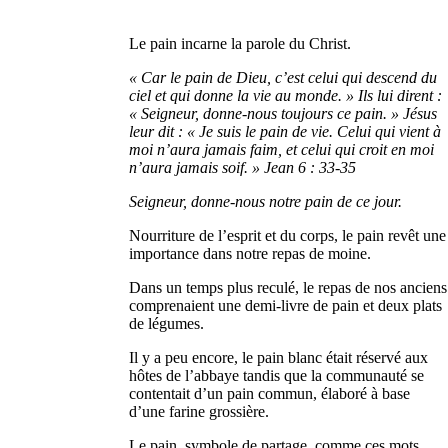
Le pain incarne la parole du Christ.
« Car le pain de Dieu, c’est celui qui descend du
ciel et qui donne la vie au monde. » Ils lui dirent :
« Seigneur, donne-nous toujours ce pain. » Jésus
leur dit : « Je suis le pain de vie. Celui qui vient à
moi n’aura jamais faim, et celui qui croit en moi
n’aura jamais soif. » Jean 6 : 33-35
Seigneur, donne-nous notre pain de ce jour.
Nourriture de l’esprit et du corps, le pain revêt une
importance dans notre repas de moine.
Dans un temps plus reculé, le repas de nos anciens
comprenaient une demi-livre de pain et deux plats
de légumes.
Il y a peu encore, le pain blanc était réservé aux
hôtes de l’abbaye tandis que la communauté se
contentait d’un pain commun, élaboré à base
d’une farine grossière.
Le pain, symbole de partage, comme ces mots