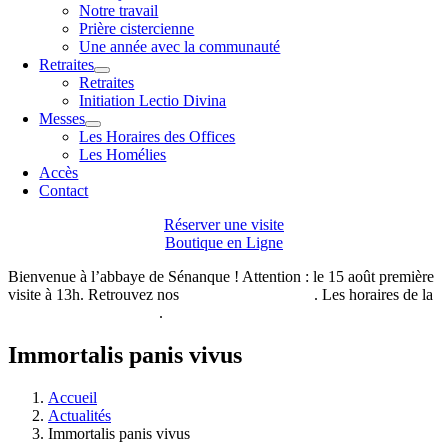
Notre travail
Prière cistercienne
Une année avec la communauté
Retraites
Retraites
Initiation Lectio Divina
Messes
Les Horaires des Offices
Les Homélies
Accès
Contact
Réserver une visite
Boutique en Ligne
Bienvenue à l’abbaye de Sénanque ! Attention : le 15 août première
visite à 13h. Retrouvez nos
horaires de visites ici
. Les horaires de la
boutique de l’abbaye ici
.
Immortalis panis vivus
Accueil
Actualités
Immortalis panis vivus