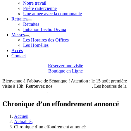
Notre travail
Prière cistercienne
Une année avec la communauté
Retraites
Retraites
Initiation Lectio Divina
Messes
Les Horaires des Offices
Les Homélies
Accès
Contact
Réserver une visite
Boutique en Ligne
Bienvenue à l’abbaye de Sénanque ! Attention : le 15 août première
visite à 13h. Retrouvez nos
horaires de visites ici
. Les horaires de la
boutique de l’abbaye ici
.
Chronique d’un effondrement annoncé
Accueil
Actualités
Chronique d’un effondrement annoncé