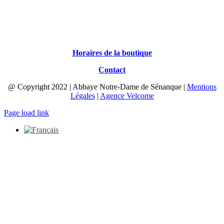
Horaires de la boutique
Contact
@ Copyright 2022 | Abbaye Notre-Dame de Sénanque |
Mentions
Légales
|
Agence Velcome
Page load link
Aller
en
haut