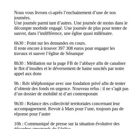
Nous vous livrons ci-après l’enchainement d’une de nos
journées.
Une journée parmi tant d’autres. Une journée de moins dans le
décompte morbide engagé. Une journée de plus pour tenter de
sauver, dans l’indifférence, une église quasi millénaire.
6h30 : Point sur les demandes en cours.
Il reste encore à trouver 397 308 euros pour engager les
travaux et sauver l’église de Sénanque
8h30 : Médiation sur la page FB de l’abbaye afin de canaliser
le flot d’insultes et le déversement de haine suscités par notre
appel aux dons
9h : Rdv téléphonique avec une fondation privé afin de tenter
d’obtenir des fonds en urgence. Nouveau refus : il ne s’agit pas
d’un dossier de mobilité ni d’art contemporain
9h30 : Relance des collectivité territoriales concernant leur
accompagnement. Revoir à Mars pour l’une, toujours pas de
réponse pour l’autre
10h : Communiqué de presse sur la situation évolutive des
désordres structurels de l’église