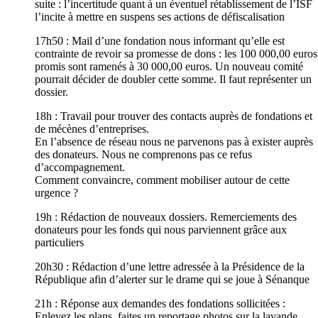
suite : l’incertitude quant à un éventuel rétablissement de l’ISF
l’incite à mettre en suspens ses actions de défiscalisation
17h50 : Mail d’une fondation nous informant qu’elle est
contrainte de revoir sa promesse de dons : les 100 000,00 euros
promis sont ramenés à 30 000,00 euros. Un nouveau comité
pourrait décider de doubler cette somme. Il faut représenter un
dossier.
18h : Travail pour trouver des contacts auprès de fondations et
de mécènes d’entreprises.
En l’absence de réseau nous ne parvenons pas à exister auprès
des donateurs. Nous ne comprenons pas ce refus
d’accompagnement.
Comment convaincre, comment mobiliser autour de cette
urgence ?
19h : Rédaction de nouveaux dossiers. Remerciements des
donateurs pour les fonds qui nous parviennent grâce aux
particuliers
20h30 : Rédaction d’une lettre adressée à la Présidence de la
République afin d’alerter sur le drame qui se joue à Sénanque
21h : Réponse aux demandes des fondations sollicitées :
Enlevez les plans, faites un reportage photos sur la lavande.