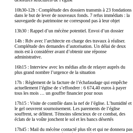
10h30-12h : Complétude des dossiers transmis à 23 fondations
dans le but de lever de nouveaux fonds. 7 refus immédiats : la
sauvegarde du patrimoine ne correspond pas à leur objet
13h30 : Rappel d’un mécène potentiel. Envoi d’un dossier
14h : Rdv avec l’architecte en charge des travaux à réaliser.
Complétude des demandes d’autorisation. Un délai de deux
mois est à considérer avant d’obtenir une réponse
administrative.
16h15 : Interview avec les médias afin de relayer auprès du
plus grand nombre l’urgence de la situation
17h : Règlement de la facture de l’échafaudage qui empêche
actuellement l’église de s’effondrer : 6 674,40 euros à payer
tous les mois … un gouffre financier pour nous
17h15 : Visite de contrôle dans la nef de l’église. L’humidité et
le gel oeuvrent sournoisement. Les parements de l’église
souffrent, se délitent. Témoins silencieux de ce combat, des
éclats de la voûte jonchent le sol et les bancs désertés
17h45 : Mail du mécène contacté plus tôt et qui ne donnera pas