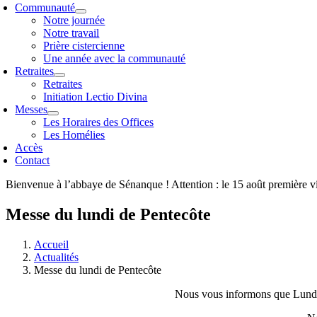
Communauté
Notre journée
Notre travail
Prière cistercienne
Une année avec la communauté
Retraites
Retraites
Initiation Lectio Divina
Messes
Les Horaires des Offices
Les Homélies
Accès
Contact
Bienvenue à l’abbaye de Sénanque ! Attention : le 15 août première v
Messe du lundi de Pentecôte
Accueil
Actualités
Messe du lundi de Pentecôte
Nous vous informons que Lundi 