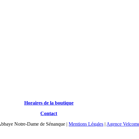
Horaires de la boutique
Contact
Abbaye Notre-Dame de Sénanque |
Mentions Légales
|
Agence Velcom