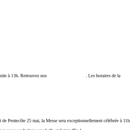
isite à 13h. Retrouvez nos
horaires de visites ici
. Les horaires de la
bout
de Pentecôte 25 mai, la Messe sera exceptionnellement célébrée à 11h