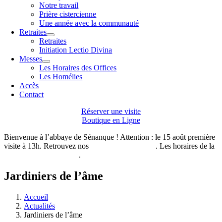
Notre travail
Prière cistercienne
Une année avec la communauté
Retraites
Retraites
Initiation Lectio Divina
Messes
Les Horaires des Offices
Les Homélies
Accès
Contact
Réserver une visite
Boutique en Ligne
Bienvenue à l’abbaye de Sénanque ! Attention : le 15 août première
visite à 13h. Retrouvez nos
horaires de visites ici
. Les horaires de la
boutique de l’abbaye ici
.
Jardiniers de l’âme
Accueil
Actualités
Jardiniers de l’âme