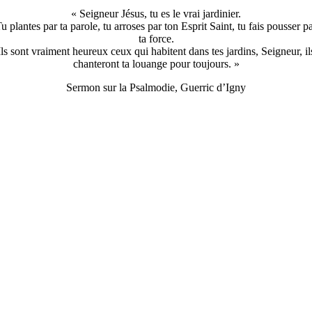
« Seigneur Jésus, tu es le vrai jardinier.
u plantes par ta parole, tu arroses par ton Esprit Saint, tu fais pousser p
ta force.
Ils sont vraiment heureux ceux qui habitent dans tes jardins, Seigneur, il
chanteront ta louange pour toujours. »
Sermon sur la Psalmodie, Guerric d’Igny