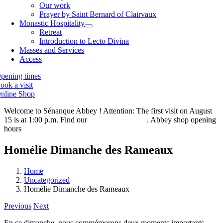
Our work
Prayer by Saint Bernard of Clairvaux
Monastic Hospitality
Retreat
Introduction to Lecto Divina
Masses and Services
Access
pening times
ook a visit
nline Shop
Welcome to Sénanque Abbey ! Attention: The first visit on August
15 is at 1:00 p.m. Find our
visiting hours here
. Abbey shop opening
hours
are also available here.
Homélie Dimanche des Rameaux
Home
Uncategorized
Homélie Dimanche des Rameaux
Previous
Next
En ce dimanche, nous commémorons deux moments importants